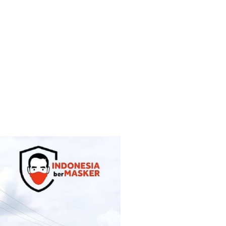
AMI
SIARAN PERS
PENGADUAN
PPID
LOGIN